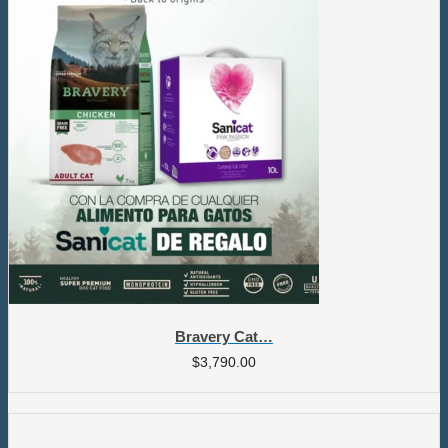
Bravery Cat…
$
3,790.00