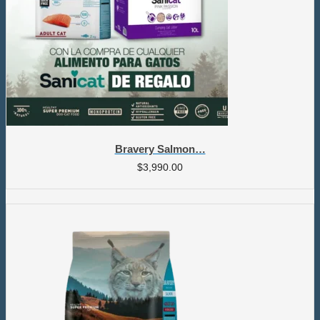
Bravery Salmon…
$
3,990.00