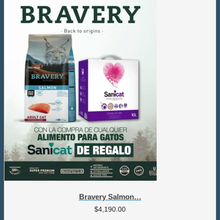
Bravery Salmon…
$
4,190.00