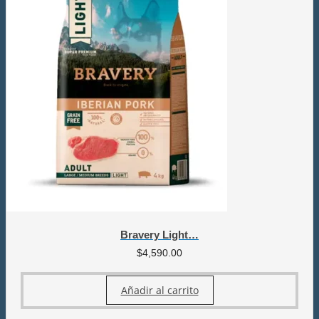
Bravery Light…
$
4,590.00
Añadir al carrito