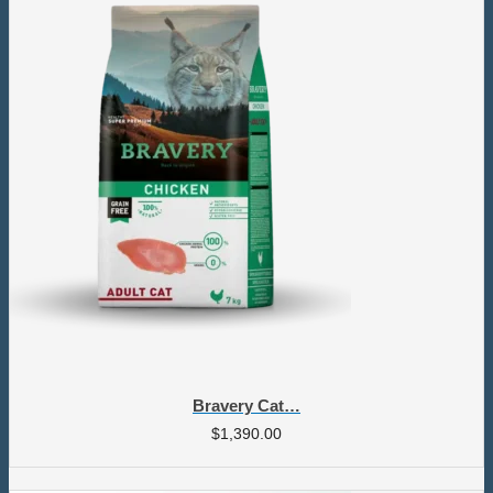
Bravery Cat…
$
1,390.00