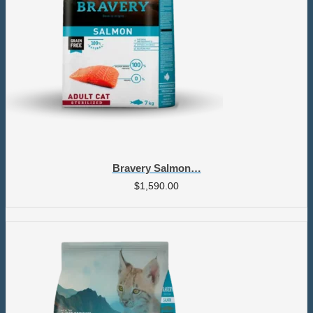
Bravery Salmon…
$
1,590.00