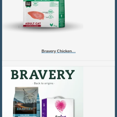
Bravery Chicken…