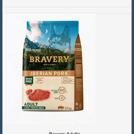
Bravery Adulto…