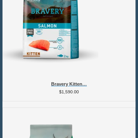
Bravery Kitten…
$
1,590.00