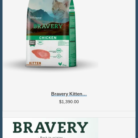
Bravery Kitten…
$
1,390.00