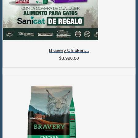
Bravery Chicken…
$
3,990.00