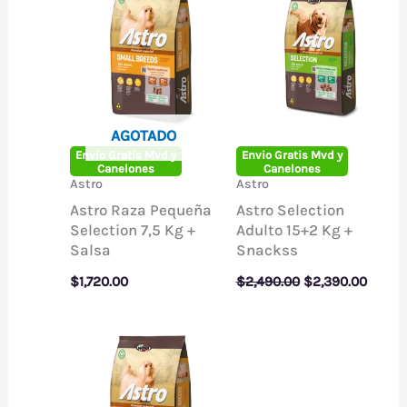
AGOTADO
Envio Gratis Mvd y
Envio Gratis Mvd y
Canelones
Canelones
Astro
Astro
Astro Raza Pequeña
Astro Selection
Selection 7,5 Kg +
Adulto 15+2 Kg +
Salsa
Snackss
El
El
$
1,720.00
$
2,490.00
$
2,390.00
precio
precio
original
actual
era:
es:
$2,490.00.
$2,390