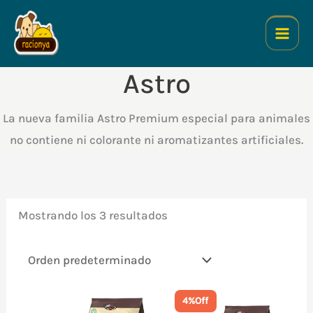
Ir
al
contenido
Astro
La nueva familia Astro Premium especial para animales
no contiene ni colorante ni aromatizantes artificiales.
Mostrando los 3 resultados
4%
Off