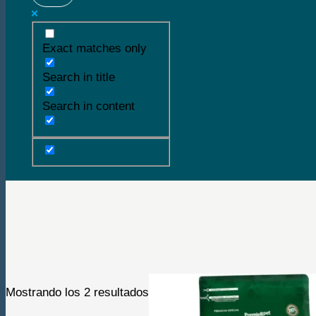
Exact matches only
Search in title
Search in content
Buscar
Mostrando los 2 resultados