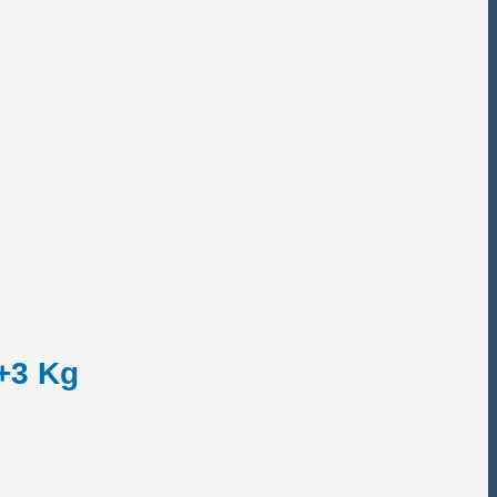
+3 Kg