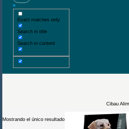
Exact matches only
Search in title
Search in content
Buscar
Cibau Ali
Mostrando el único resultado