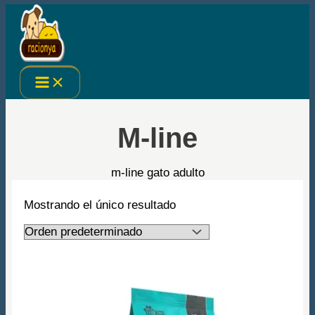
Ir
al
contenido
M-line
m-line gato adulto
Mostrando el único resultado