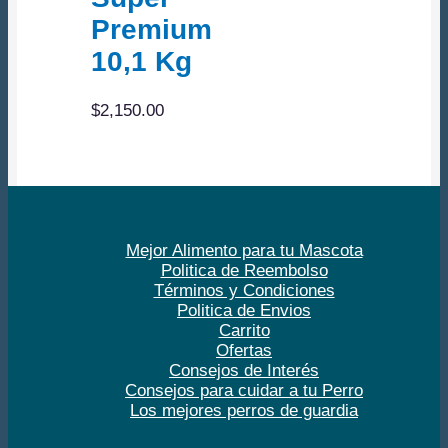
Premium
10,1 Kg
$
2,150.00
Mejor Alimento para tu Mascota
Politica de Reembolso
Términos y Condiciones
Politica de Envios
Carrito
Ofertas
Consejos de Interés
Consejos para cuidar a tu Perro
Los mejores perros de guardia