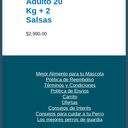
Adulto 20
Kg + 2
Salsas
$
2,990.00
Mejor Alimento para tu Mascota
Politica de Reembolso
Términos y Condiciones
Politica de Envios
Carrito
Ofertas
Consejos de Interés
Consejos para cuidar a tu Perro
Los mejores perros de guardia