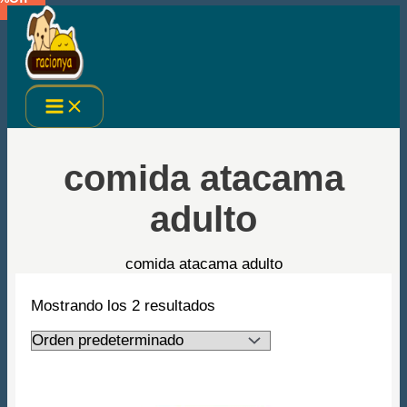
Ir
al
contenido
comida atacama
adulto
comida atacama adulto
Mostrando los 2 resultados