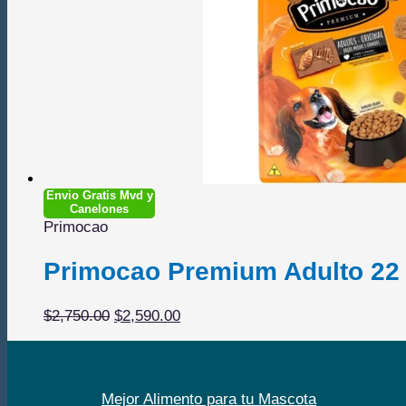
Envio Gratis Mvd y
Canelones
Primocao
Primocao Premium Adulto 22
El
El
$
2,750.00
$
2,590.00
precio
precio
original
actual
era:
es:
$2,750.00.
$2,590.00.
Mejor Alimento para tu Mascota