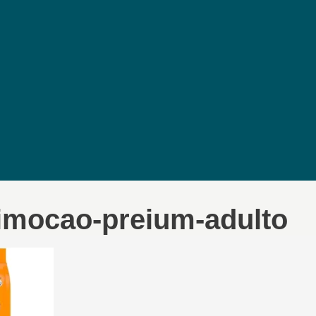
imocao-preium-adulto