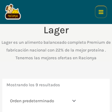
Ir
al
contenido
Lager
Lager es un alimento balanceado completo Premium de
fabricación nacional con 22% de la mejor proteína .
Tenemos las mejores ofertas en Racionya
Mostrando los 9 resultados