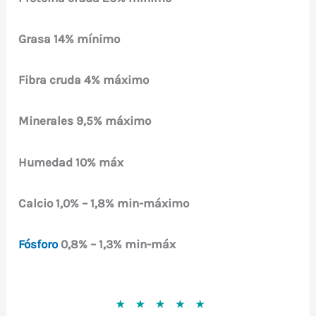
Grasa
14% mínimo
Fibra cruda
4% máximo
Minerales
9,5% máximo
Humedad
10% máx
Calcio
1,0% – 1,8% min-máximo
Fósforo
0,8% – 1,3% min-máx