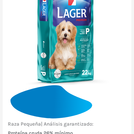
Raza Pequeña| Análisis garantizado:
Proteína cruda
26% mínimo