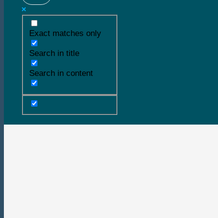
Exact matches only
Search in title
Search in content
Buscar