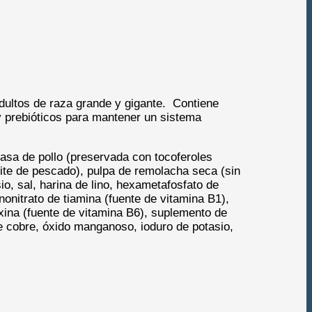
ultos de raza grande y gigante. Contiene
y prebióticos para mantener un sistema
rasa de pollo (preservada con tocoferoles
eite de pescado), pulpa de remolacha seca (sin
io, sal, harina de lino, hexametafosfato de
nonitrato de tiamina (fuente de vitamina B1),
oxina (fuente de vitamina B6), suplemento de
 de cobre, óxido manganoso, ioduro de potasio,