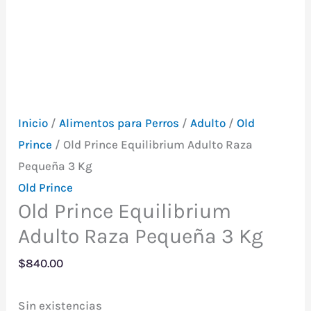
Envio Gratis Mvd y
Canelones
Inicio
/
Alimentos para Perros
/
Adulto
/
Old
Prince
/ Old Prince Equilibrium Adulto Raza
Pequeña 3 Kg
Old Prince
Old Prince Equilibrium
Adulto Raza Pequeña 3 Kg
$
840.00
Sin existencias