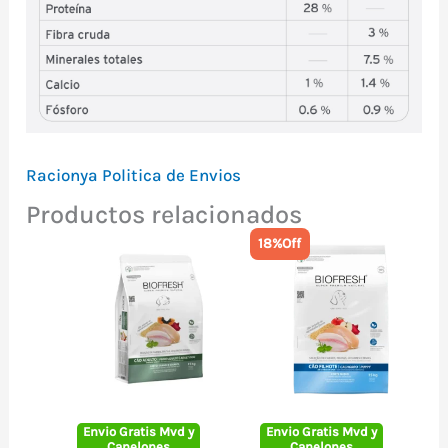
Racionya Politica de Envios
Productos relacionados
18%
Off
Envio Gratis Mvd y
Envio Gratis Mvd y
Canelones
Canelones