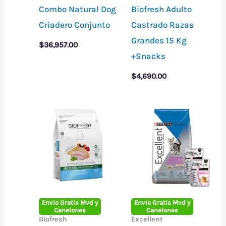
Combo Natural Dog
Biofresh Adulto
Criadero Conjunto
Castrado Razas
Grandes 15 Kg
$
36,957.00
+Snacks
$
4,690.00
Envio Gratis Mvd y
Envio Gratis Mvd y
Canelones
Canelones
Biofresh
Excellent