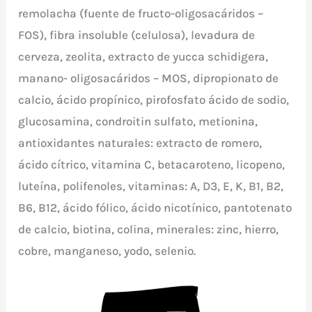
remolacha (fuente de fructo-oligosacáridos –
FOS), fibra insoluble (celulosa), levadura de
cerveza, zeolita, extracto de yucca schidigera,
manano- oligosacáridos – MOS, dipropionato de
calcio, ácido propínico, pirofosfato ácido de sodio,
glucosamina, condroitin sulfato, metionina,
antioxidantes naturales: extracto de romero,
ácido cítrico, vitamina C, betacaroteno, licopeno,
luteína, polifenoles, vitaminas: A, D3, E, K, B1, B2,
B6, B12, ácido fólico, ácido nicotínico, pantotenato
de calcio, biotina, colina, minerales: zinc, hierro,
cobre, manganeso, yodo, selenio.