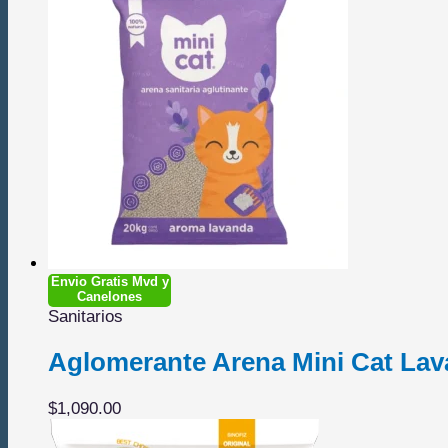
Envio Gratis Mvd y
Canelones
Sanitarios
Aglomerante Arena Mini Cat Lav
$
1,090.00