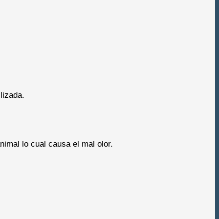
lizada.
imal lo cual causa el mal olor.