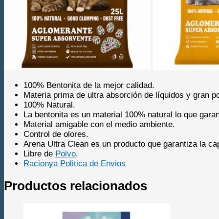
100% Bentonita de la mejor calidad.
Materia prima de ultra absorción de líquidos y gran po
100% Natural.
La bentonita es un material 100% natural lo que gara
Material amigable con el medio ambiente.
Control de olores.
Arena Ultra Clean es un producto que garantiza la cap
Libre de
Polvo
.
Racionya Politica de Envios
Productos relacionados