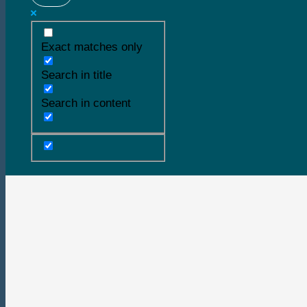
Exact matches only
Search in title
Search in content
Buscar