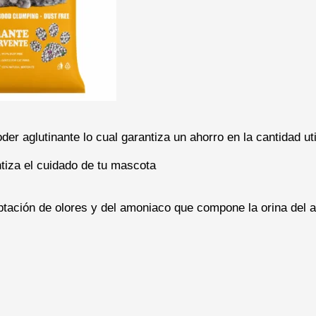
der aglutinante lo cual garantiza un ahorro en la cantidad uti
ntiza el cuidado de tu mascota
tación de olores y del amoniaco que compone la orina del an