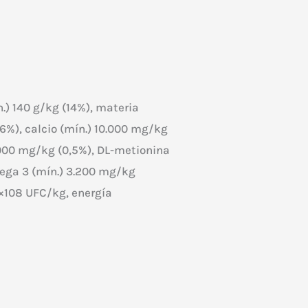
.) 140 g/kg (14%), materia
,6%), calcio (mín.) 10.000 mg/kg
5.000 mg/kg (0,5%), DL-metionina
mega 3 (mín.) 3.200 mg/kg
1×108 UFC/kg, energía