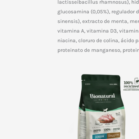
lactisseibacillus rhamnosus), hid
glucosamina (0,05%), regulador de
sinensis), extracto de menta, ment
vitamina A, vitamina D3, vitamin
niacina, cloruro de colina, ácido p
proteinato de manganeso, proteina