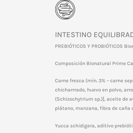
INTESTINO EQUILIBRA
PREBIÓTICOS Y PROBIÓTICOS Bion
Composición Bionatural Prime Ca
Carne fresca (mín. 3% – carne se
chicharrrado, huevo en polvo, arr
(Schizochytrium sp.)], aceite de 
plátano, manzana, fibra de caña 
Yucca schidigera, aditivo prebiót