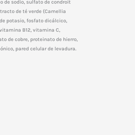
 de sodio, sulfato de condroit
tracto de té verde (Camellia
e potasio, fosfato dicálcico,
 vitamina B12, vitamina C,
ato de cobre, proteinato de hierro,
ónico, pared celular de levadura.