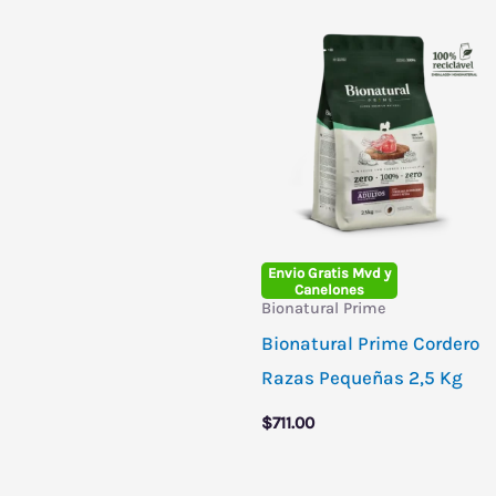
Envio Gratis Mvd y
Canelones
Bionatural Prime
Bionatural Prime Cordero
Razas Pequeñas 2,5 Kg
$
711.00