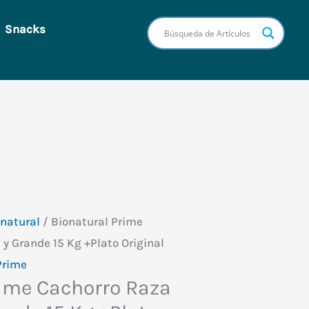
Snacks
Buscar
natural
/ Bionatural Prime
y Grande 15 Kg +Plato Original
Prime
rime Cachorro Raza