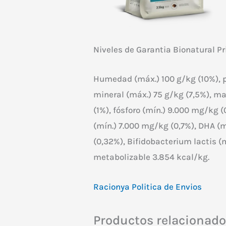
Niveles de Garantia Bionatural P
Humedad (máx.) 100 g/kg (10%), pr
mineral (máx.) 75 g/kg (7,5%), mat
(1%), fósforo (mín.) 9.000 mg/kg 
(mín.) 7.000 mg/kg (0,7%), DHA (
(0,32%), Bifidobacterium lactis (
metabolizable 3.854 kcal/kg.
Racionya Politica de Envios
Productos relacionad