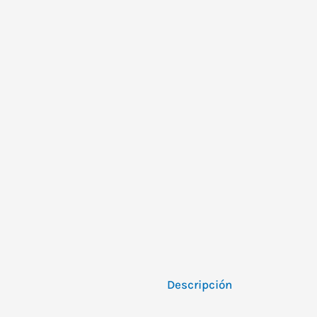
Envio Gratis Mvd y
Canelones
Descripción