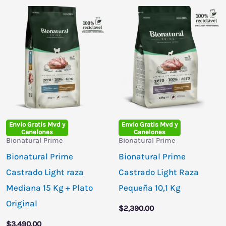
Envio Gratis Mvd y
Envio Gratis Mvd y
Canelones
Canelones
Bionatural Prime
Bionatural Prime
Bionatural Prime
Bionatural Prime
Castrado Light raza
Castrado Light Raza
Mediana 15 Kg + Plato
Pequeña 10,1 Kg
Original
$
2,390.00
$
3,490.00