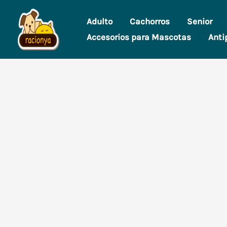
Ir
Adulto
Cachorros
Senior
al
Accesorios para Mascotas
Anti
contenido