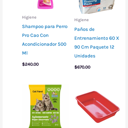
Higiene
Higiene
Shampoo para Perro
Paños de
Pro Cao Con
Entrenamiento 60 X
Acondicionador 500
90 Cm Paquete 12
Ml
Unidades
$
240.00
$
670.00