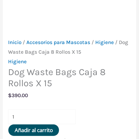
Inicio
/
Accesorios para Mascotas
/
Higiene
/ Dog
Waste Bags Caja 8 Rollos X 15
Higiene
Dog Waste Bags Caja 8
Rollos X 15
$
390.00
Dog
Waste
Añadir al carrito
Bags