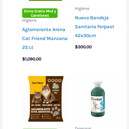
Higiene
Envio Gratis Mvd y
Canelones
Nuevo Bandeja
Higiene
Sanitaria Ferpast
Aglomerante Arena
42x30cm
Cat Friend Manzana
25 Lt
$
300.00
$
1,090.00
Dominal