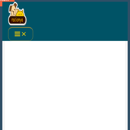
Ir
al
contenido