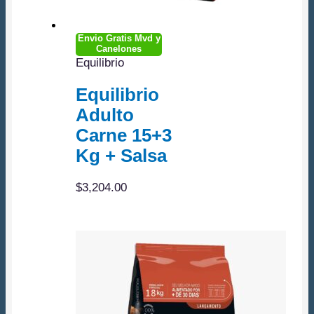
Envio Gratis Mvd y
Canelones
Equilibrio
Equilibrio
Adulto
Carne 15+3
Kg + Salsa
$
3,204.00