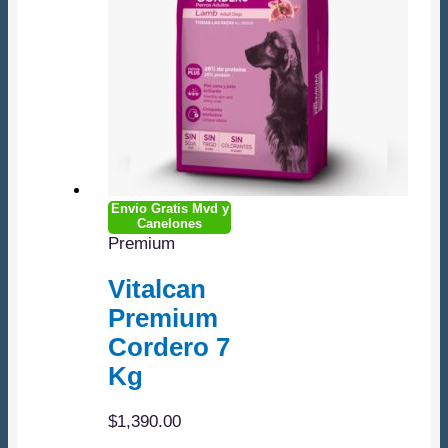
Envio Gratis Mvd y
Canelones
Premium
Vitalcan
Premium
Cordero 7
Kg
$
1,390.00