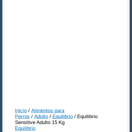
Envio Gratis Mvd y
Canelones
Inicio
/
Alimentos para
Perros
/
Adulto
/
Equilibrio
/ Equilibrio
Sensitive Adulto 15 Kg
Equilibrio