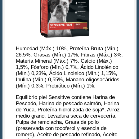
Humedad (Máx.) 10%, Proteína Bruta (Mín.)
26,5%, Grasas (Mín.) 17%, Fibras (Máx.) 3%,
Materia Mineral (Máx.) 7%, Calcio (Máx.)
1,5%, Fósforo (Mín.) 0,7%, Ácido Linolénico
(Mín.) 0,23%, Ácido Linoleico (Mín.) 1,15%,
Inulina (Mín.) 0,55%, Manano-oligosacáridos
(Mín.) 0,3%, Probiótico (Mín.) 1%.
Equilibrio piel Sensitive contiene Harina de
Pescado, Harina de pescado salmón, Harina
de Yuca, Proteína hidrolizada de soja*, Arroz
medio grano, Levadura seca de cervecería,
Pulpa de remolacha, Grasa de pollo
(preservada con tocoferol y esencia de
romero), Aceite de pescado refinado, Aceite