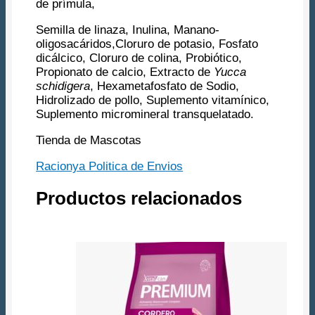
de prímula,
Semilla de linaza, Inulina, Manano-
oligosacáridos,Cloruro de potasio, Fosfato
dicálcico, Cloruro de colina, Probiótico,
Propionato de calcio, Extracto de
Yucca
schidigera
, Hexametafosfato de Sodio,
Hidrolizado de pollo, Suplemento vitamínico,
Suplemento micromineral transquelatado.
Tienda de Mascotas
Racionya Politica de Envios
Productos relacionados