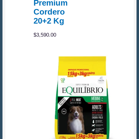
Premium
Cordero
20+2 Kg
$
3,590.00