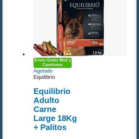
Envio Gratis Mvd y
Canelones
Agotado
Equilibrio
Equilibrio
Adulto
Carne
Large 18Kg
+ Palitos