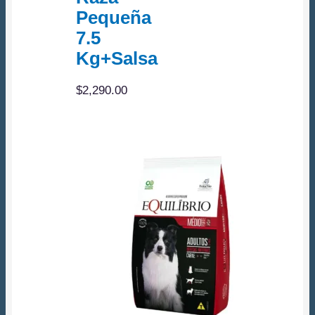
Pequeña
7.5
Kg+Salsa
$
2,290.00