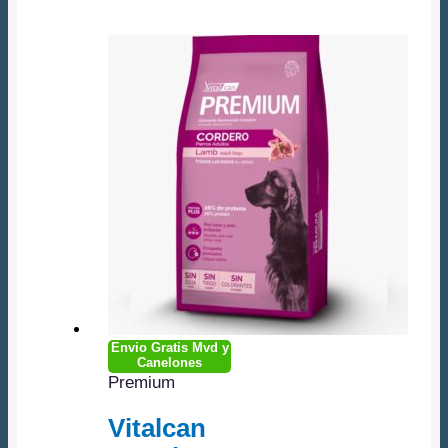
Envio Gratis Mvd y
Canelones
Premium
Vitalcan