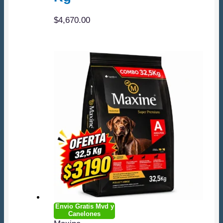
$
4,670.00
Envio Gratis Mvd y
Canelones