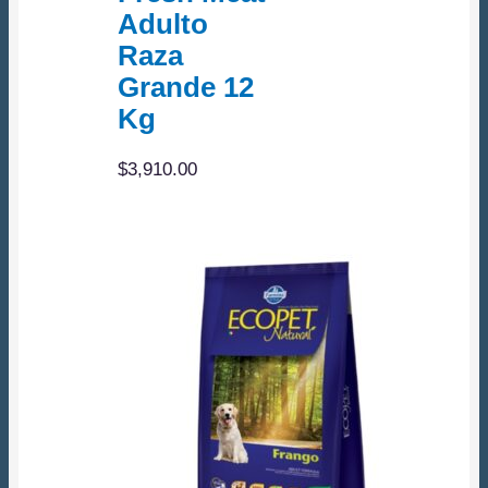
Adulto
Raza
Grande 12
Kg
$
3,910.00