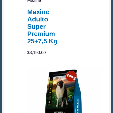
Maxine
Maxine
Adulto
Super
Premium
25+7,5 Kg
$
3,190.00