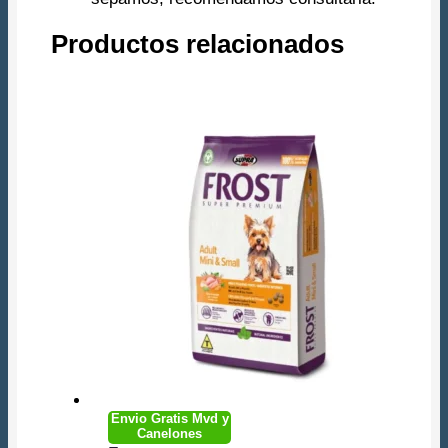
Productos relacionados
Envio Gratis Mvd y
Canelones