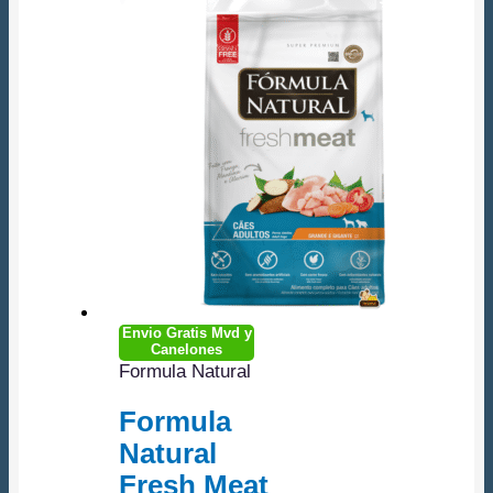
Envio Gratis Mvd y
Canelones
Formula Natural
Formula
Natural
Fresh Meat