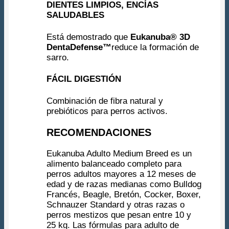
DIENTES LIMPIOS, ENCÍAS
SALUDABLES
Está demostrado que
Eukanuba® 3D
DentaDefense™
reduce la formación de
sarro.
FÁCIL DIGESTIÓN
Combinación de fibra natural y
prebióticos para perros activos.
RECOMENDACIONES
Eukanuba Adulto Medium Breed es un
alimento balanceado completo para
perros adultos mayores a 12 meses de
edad y de razas medianas como Bulldog
Francés, Beagle, Bretón, Cocker, Boxer,
Schnauzer Standard y otras razas o
perros mestizos que pesan entre 10 y
25 kg. Las fórmulas para adulto de