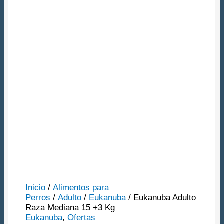
Envio Gratis Mvd y
Canelones
Inicio
/
Alimentos para
Perros
/
Adulto
/
Eukanuba
/ Eukanuba Adulto
Raza Mediana 15 +3 Kg
Eukanuba
,
Ofertas