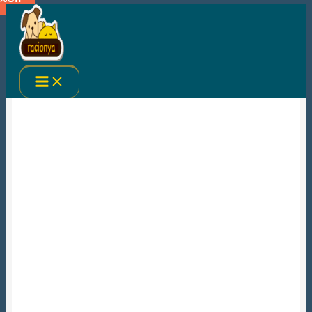
Ir
al
contenido