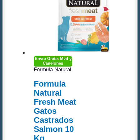
Envio Gratis Mvd y
Canelones
Formula Natural
Formula
Natural
Fresh Meat
Gatos
Castrados
Salmon 10
Kg