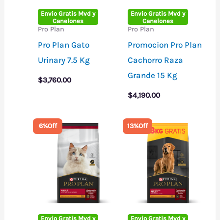
Envio Gratis Mvd y
Envio Gratis Mvd y
Canelones
Canelones
Pro Plan
Pro Plan
Pro Plan Gato
Promocion Pro Plan
Urinary 7.5 Kg
Cachorro Raza
Grande 15 Kg
$
3,760.00
$
4,190.00
6%
Off
13%
Off
Envio Gratis Mvd y
Envio Gratis Mvd y