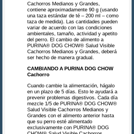
Cachorros Medianos y Grandes,
contiene aproximadamente 90 g (usando
una taza estándar de té – 200 ml – como
taza de medida). Las cantidades pueden
variar de acuerdo con las condiciones
ambientales, tamaño, actividad y apetito
del perro. El cambio de alimento a
PURINA® DOG CHOW® Salud Visible
Cachorros Medianos y Grandes, deberá
ser hecho de manera gradual.
CAMBIANDO A PURINA DOG CHOW
Cachorro
Cuando cambie la alimentación, hágalo
en un plazo de 5 días. Esto le ayudará a
prevenir problemas digestivos. Cada día
mezcle 1/5 de PURINA® DOG CHOW®
Salud Visible Cachorros Medianos y
Grandes con el alimento anterior hasta
que su perro esté alimentado
exclusivamente con PURINA® DOG
CHOW® Salud Visible Cachorros