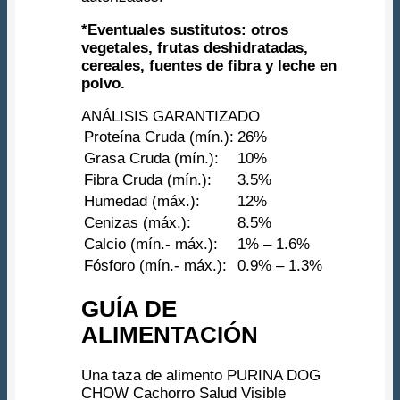
*Eventuales sustitutos: otros
vegetales, frutas deshidratadas,
cereales, fuentes de fibra y leche en
polvo.
ANÁLISIS GARANTIZADO
Proteína Cruda (mín.):
26%
Grasa Cruda (mín.):
10%
Fibra Cruda (mín.):
3.5%
Humedad (máx.):
12%
Cenizas (máx.):
8.5%
Calcio (mín.- máx.):
1% – 1.6%
Fósforo (mín.- máx.):
0.9% – 1.3%
GUÍA DE
ALIMENTACIÓN
Una taza de alimento PURINA DOG
CHOW Cachorro Salud Visible