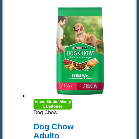
Envio Gratis Mvd y
Canelones
Dog Chow
Dog Chow
Adulto