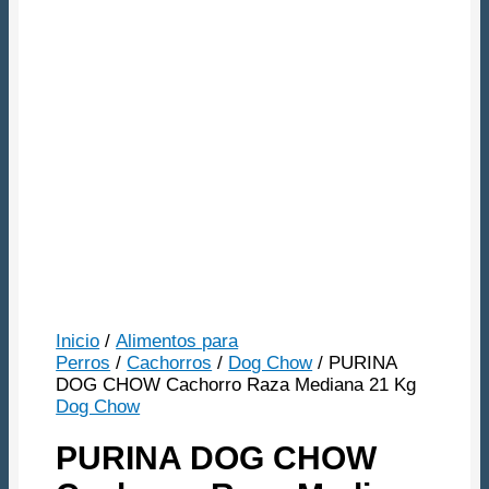
Envio Gratis Mvd y
Canelones
Inicio
/
Alimentos para
Perros
/
Cachorros
/
Dog Chow
/ PURINA
DOG CHOW Cachorro Raza Mediana 21 Kg
Dog Chow
PURINA DOG CHOW