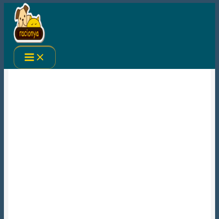
Ir
al
contenido