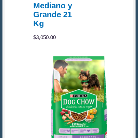
Mediano y
Grande 21
Kg
$
3,050.00