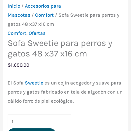
Inicio
/
Accesorios para
Mascotas
/
Comfort
/ Sofa Sweetie para perros y
gatos 48 x37 x16 cm
Comfort
,
Ofertas
Sofa Sweetie para perros y
gatos 48 x37 x16 cm
$
1,690.00
El Sofa
Sweetie
es un cojín acogedor y suave para
perros y gatos fabricado en tela de algodón con un
cálido forro de piel ecológica.
Sofa
Sweetie