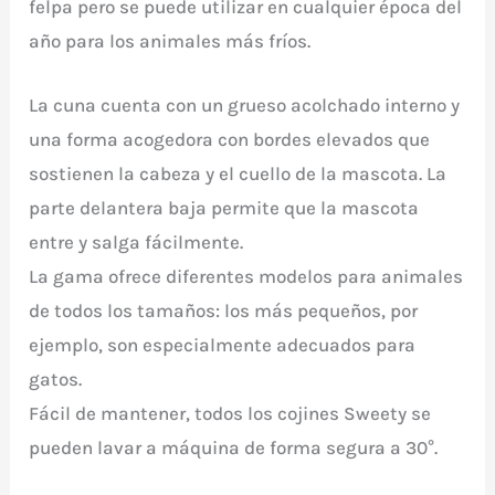
felpa pero se puede utilizar en cualquier época del
año para los animales más fríos.
La cuna cuenta con un grueso acolchado interno y
una forma acogedora con bordes elevados que
sostienen la cabeza y el cuello de la mascota. La
parte delantera baja permite que la mascota
entre y salga fácilmente.
La gama ofrece diferentes modelos para animales
de todos los tamaños: los más pequeños, por
ejemplo, son especialmente adecuados para
gatos.
Fácil de mantener, todos los cojines Sweety se
pueden lavar a máquina de forma segura a 30°.